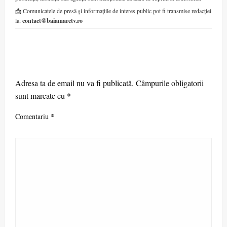
📩 Comunicatele de presă și informațiile de interes public pot fi transmise redacției
la:
contact@baiamaretv.ro
LEAVE A RESPONSE
Adresa ta de email nu va fi publicată.
Câmpurile obligatorii
sunt marcate cu
*
Comentariu
*