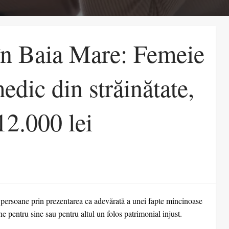
în Baia Mare: Femeie
edic din străinătate,
12.000 lei
i persoane prin prezentarea ca adevărată a unei fapte mincinoase
e pentru sine sau pentru altul un folos patrimonial injust.