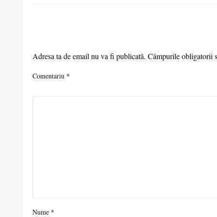
LEAVE A RESPONSE
Adresa ta de email nu va fi publicată.
Câmpurile obligatorii 
Comentariu
*
Nume
*