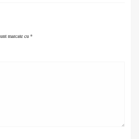
sunt marcate cu
*