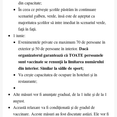
din capacitate;
În ceea ce privește școlile păstrăm în continuare
scenariul galben, verde, însă este de așteptat ca
majoritatea școlilor să intre imediat în scenariul verde,
față în față.
1 iunie:
Evenimentele private cu maximum 70 de persoane în
Dacă
exterior și 50 de persoane în interior.
organizatorul garantează că TOATE persoanele
sunt vaccinate se renunță la limitarea numărului
din interior. Similar la sălile de sport;
Va crește capacitatea de ocupare în hoteluri și în
restaurante;
Alte măsuri vor fi anunțate gradual, de la 1 iulie și de la 1
august.
Această relaxare va fi condiționată și de gradul de
vaccinare. Aceste măsuri au fost discutate astăzi. Ele vor fi