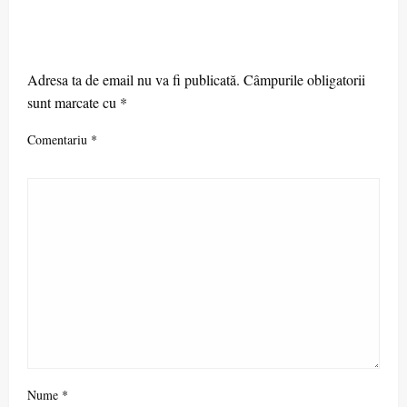
LEAVE A RESPONSE
Adresa ta de email nu va fi publicată.
Câmpurile obligatorii
sunt marcate cu
*
Comentariu
*
Nume
*