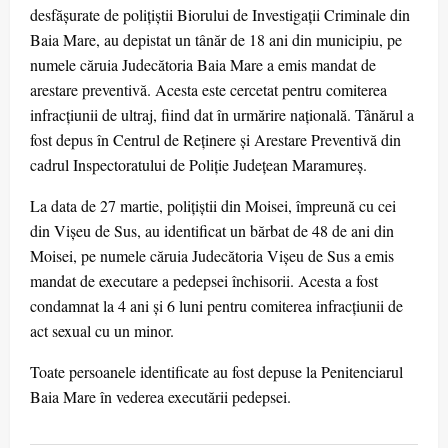
desfășurate de polițiștii Biorului de Investigații Criminale din
Baia Mare, au depistat un tânăr de 18 ani din municipiu, pe
numele căruia Judecătoria Baia Mare a emis mandat de
arestare preventivă. Acesta este cercetat pentru comiterea
infracțiunii de ultraj, fiind dat în urmărire națională. Tânărul a
fost depus în Centrul de Reținere și Arestare Preventivă din
cadrul Inspectoratului de Poliție Județean Maramureș.
La data de 27 martie, polițiștii din Moisei, împreună cu cei
din Vișeu de Sus, au identificat un bărbat de 48 de ani din
Moisei, pe numele căruia Judecătoria Vișeu de Sus a emis
mandat de executare a pedepsei închisorii. Acesta a fost
condamnat la 4 ani și 6 luni pentru comiterea infracțiunii de
act sexual cu un minor.
Toate persoanele identificate au fost depuse la Penitenciarul
Baia Mare în vederea executării pedepsei.