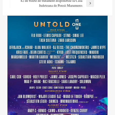
articole
42 de bilete de tratament disponibile la Casa
Next
Judeteana de Pensii Maramures
Post