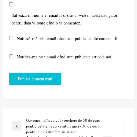
Salvează-mi numele, emailul și site-ul web în acest navigator
pentru data viitoare când o să comentez.
Notifică-mă prin email când sunt publicate alte comentarii.
Notifică-mă prin email când sunt publicate articole noi.
Navigare
Guvernul ia în calcul vouchere de 50 de euro
pentru cetățenii cu venituri mici / 30 de euro
în
Previous
pentru elevii din familii sărace
Post