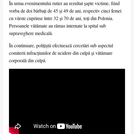
În urma evenimentului rutier au rezultat șapte victime, fiind
vorba de doi bărbați de 45 și 49 de ani, respectiv cinci femei
cu vârste cuprinse între 32 și 70 de ani, toți din Polonia.
Persoanele vătămate au rămas internate la spital sub
supraveghere medicală.
În continuare, polițiștii efectuează cercetări sub aspectul
comiterii infracțiunilor de ucidere din culpă și vătămare
corporală din culpă.