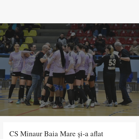
CS Minaur Baia Mare și-a aflat