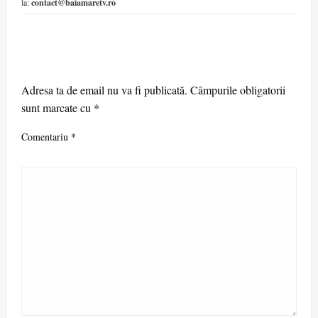
la:
contact@baiamaretv.ro
LEAVE A RESPONSE
Adresa ta de email nu va fi publicată.
Câmpurile obligatorii
sunt marcate cu
*
Comentariu
*