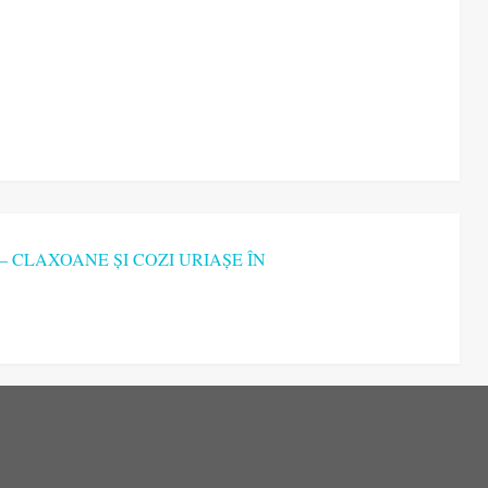
– CLAXOANE ȘI COZI URIAȘE ÎN