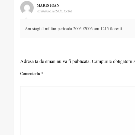
MARIS IOAN
20 martie 2024 la 15:04
Am stagiul militar perioada 2005 /2006 um 1215 floresti
LEAVE A RESPONSE
Adresa ta de email nu va fi publicată.
Câmpurile obligatorii 
Comentariu
*