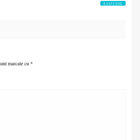
RĂSPUNDE
sunt marcate cu
*