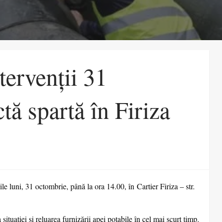
ervenții 31
ă spartă în Firiza
le luni, 31 octombrie, până la ora 14.00, în Cartier Firiza – str.
situației și reluarea furnizării apei potabile în cel mai scurt timp.