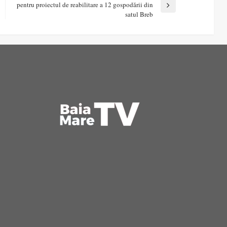
pentru proiectul de reabilitare a 12 gospodării din
Next
satul Breb
Post