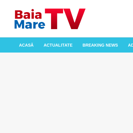
Skip
to
content
BAIA MARE TV
ACASĂ
ACTUALITATE
BREAKING NEWS
AD