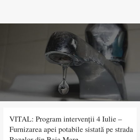
VITAL: Program intervenții 4 Iulie –
Furnizarea apei potabile sistată pe strada
Rozelor din Baia Mare