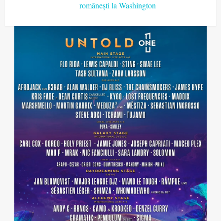
Post
românești la Washington