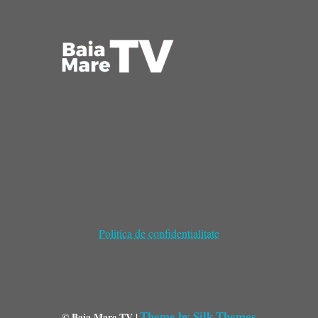
Politica de confidentialitate
Theme by Silk Themes
© Baia Mare TV |