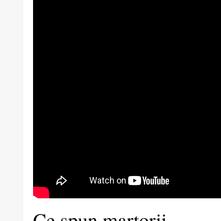
Ce spun martorii