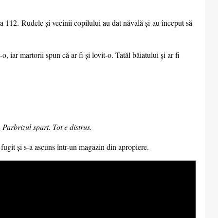
a 112. Rudele şi vecinii copilului au dat năvală şi au început să
 iar martorii spun că ar fi şi lovit-o. Tatăl băiatului şi ar fi
arbrizul spart. Tot e distrus.
a fugit şi s-a ascuns într-un magazin din apropiere.