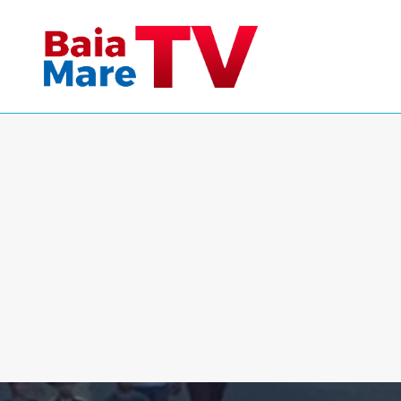
Skip
to
content
BAIA MARE TV