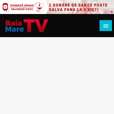
Skip
to
content
BAIA MARE TV