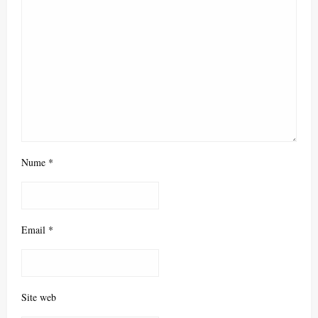
Nume
*
Email
*
Site web