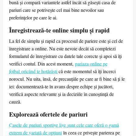
bună și compară variantele astfel încât să găsești casa de
pariuri care se potrivește cel mai bine nevoilor sau
preferințelor pe care le ai.
Înregistrează-te online simplu și rapid
La fel de simplu și rapid ca procesul de pariere este și cel de
înregistrare a online. Nu este nevoie decât să completezi
formularul de înregistrare cu datele tale corecte și apoi să îți
verifici contul. Din acest moment,
pariaza online pe
fotbal
oricând te hotărăști
că este momentul să îți încerci
norocul. Nu uita, însă, de precauțiile pe care ar fi bine să ți le
iei: documentează-te în avans despre echipe și jucători,
verifică aspecte relevante și ia deciziile în cunoștință de
cauză.
Explorează ofertele de pariuri
Casele de pariuri sportive live
sunt cele care oferă o gamă
extrem de variată de opțiuni
în ceea ce privește parierea pe