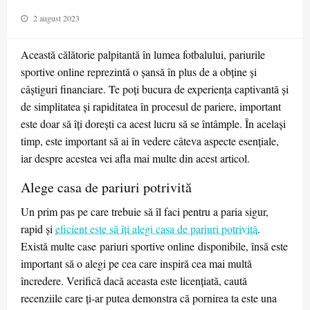
Posted
2 august 2023
on
Această călătorie palpitantă în lumea fotbalului, pariurile
sportive online reprezintă o șansă în plus de a obține și
câștiguri financiare. Te poți bucura de experiența captivantă și
de simplitatea și rapiditatea în procesul de pariere, important
este doar să îți dorești ca acest lucru să se întâmple. În același
timp, este important să ai în vedere câteva aspecte esențiale,
iar despre acestea vei afla mai multe din acest articol.
Alege casa de pariuri potrivită
Un prim pas pe care trebuie să îl faci pentru a paria sigur,
rapid și
eficient este să îți alegi casa de pariuri potrivită
.
Există multe case pariuri sportive online disponibile, însă este
important să o alegi pe cea care inspiră cea mai multă
încredere. Verifică dacă aceasta este licențiată, caută
recenziile care ți-ar putea demonstra că pornirea ta este una