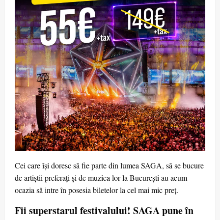
Cei care își doresc să fie parte din lumea SAGA, să se bucure
de artiștii preferați și de muzica lor la București au acum
ocazia să intre în posesia biletelor la cel mai mic preț.
Fii superstarul festivalului! SAGA pune în