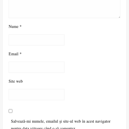
Nume
*
Email
*
Site web
Salvează-mi numele, emailul și site-ul web în acest navigator
pentru data viitoare când o să comentez.